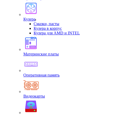
Кулера
Смазки, пасты
Кулера в корпус
Кулера для AMD и INTEL
Материнские платы
Оперативная память
Видеокарты