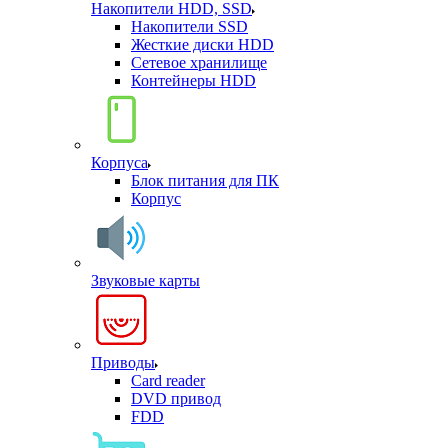
Накопители HDD, SSD
Накопители SSD
Жесткие диски HDD
Сетевое хранилище
Контейнеры HDD
Корпуса
Блок питания для ПК
Корпус
Звуковые карты
Приводы
Card reader
DVD привод
FDD