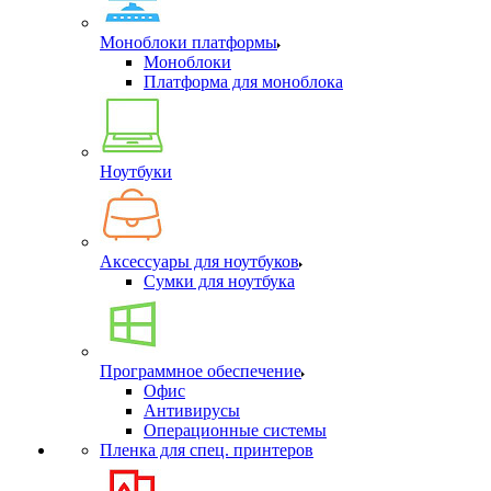
Моноблоки платформы
Моноблоки
Платформа для моноблока
Ноутбуки
Аксессуары для ноутбуков
Сумки для ноутбука
Программное обеспечение
Офис
Антивирусы
Операционные системы
Пленка для спец. принтеров