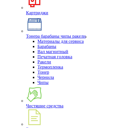
Картриджи
Тонера барабаны чипы ракели
Материалы для сервиса
Барабаны
Вал магнитный
Печатная головка
Ракели
Термопленка
Тонер
Чернила
Чипы
Чистящие средства