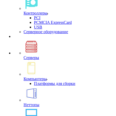
Контроллеры
PCI
PCMCIA ExpressCard
USB
Cерверное оборудование
Серверы
Компьютеры
Платформы для сборки
Неттопы