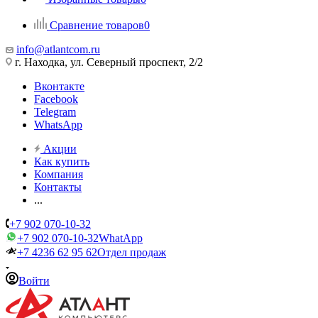
Сравнение товаров
0
info@atlantcom.ru
г. Находка, ул. Северный проспект, 2/2
Вконтакте
Facebook
Telegram
WhatsApp
Акции
Как купить
Компания
Контакты
...
+7 902 070-10-32
+7 902 070-10-32
WhatApp
+7 4236 62 95 62
Отдел продаж
Войти