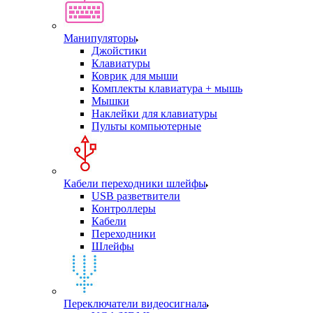
Манипуляторы
Джойстики
Клавиатуры
Коврик для мыши
Комплекты клавиатура + мышь
Мышки
Наклейки для клавиатуры
Пульты компьютерные
Кабели переходники шлейфы
USB разветвители
Контроллеры
Кабели
Переходники
Шлейфы
Переключатели видеосигнала