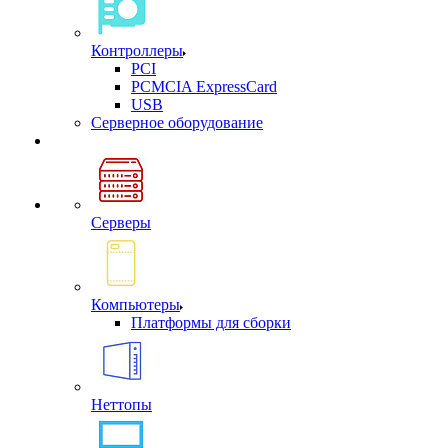
Контроллеры
PCI
PCMCIA ExpressCard
USB
Cерверное оборудование
Серверы
Компьютеры
Платформы для сборки
Неттопы