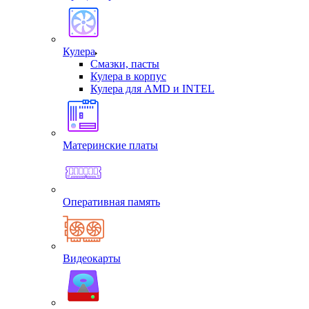
Кулера
Смазки, пасты
Кулера в корпус
Кулера для AMD и INTEL
Материнские платы
Оперативная память
Видеокарты