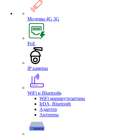
Модемы 4G 3G
PoE
IP камеры
WiFi и Bluetooth
WiFi маршрутизаторы
IrDA, Bluetooth
Адаптер
Антенны