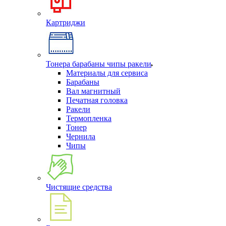
Картриджи
Тонера барабаны чипы ракели
Материалы для сервиса
Барабаны
Вал магнитный
Печатная головка
Ракели
Термопленка
Тонер
Чернила
Чипы
Чистящие средства