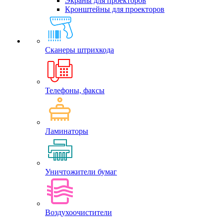
Экраны для проекторов
Кронштейны для проекторов
Сканеры штрихкода
Телефоны, факсы
Ламинаторы
Уничтожители бумаг
Воздухоочистители