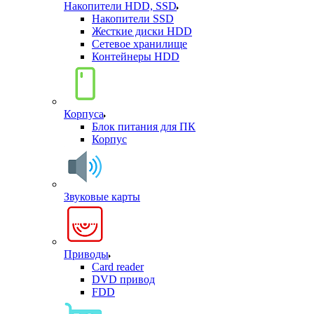
Накопители HDD, SSD
Накопители SSD
Жесткие диски HDD
Сетевое хранилище
Контейнеры HDD
Корпуса
Блок питания для ПК
Корпус
Звуковые карты
Приводы
Card reader
DVD привод
FDD