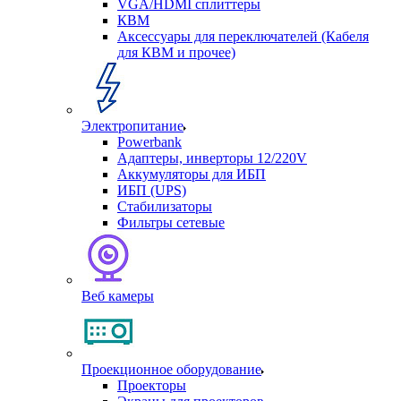
VGA/HDMI сплиттеры
КВМ
Аксессуары для переключателей (Кабеля
для КВМ и прочее)
Электропитание
Powerbank
Адаптеры, инверторы 12/220V
Аккумуляторы для ИБП
ИБП (UPS)
Стабилизаторы
Фильтры сетевые
Веб камеры
Проекционное оборудование
Проекторы