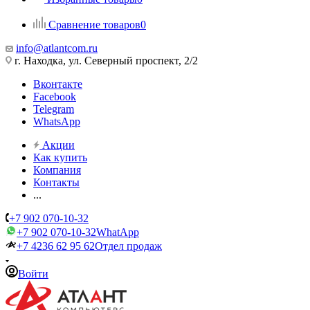
Сравнение товаров
0
info@atlantcom.ru
г. Находка, ул. Северный проспект, 2/2
Вконтакте
Facebook
Telegram
WhatsApp
Акции
Как купить
Компания
Контакты
...
+7 902 070-10-32
+7 902 070-10-32
WhatApp
+7 4236 62 95 62
Отдел продаж
Войти