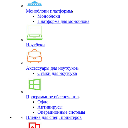
Моноблоки платформы
Моноблоки
Платформа для моноблока
Ноутбуки
Аксессуары для ноутбуков
Сумки для ноутбука
Программное обеспечение
Офис
Антивирусы
Операционные системы
Пленка для спец. принтеров