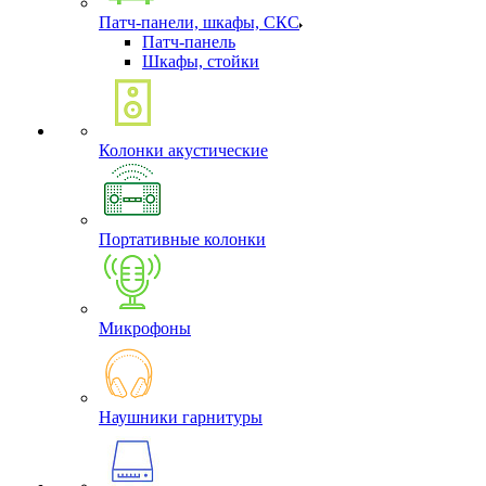
Патч-панели, шкафы, СКС
Патч-панель
Шкафы, стойки
Колонки акустические
Портативные колонки
Микрофоны
Наушники гарнитуры