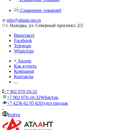
Сравнение товаров
0
info@atlantcom.ru
г. Находка, ул. Северный проспект, 2/2
Вконтакте
Facebook
Telegram
WhatsApp
Акции
Как купить
Компания
Контакты
...
+7 902 070-10-32
+7 902 070-10-32
WhatApp
+7 4236 62 95 62
Отдел продаж
Войти