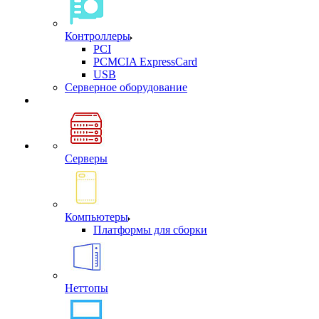
Контроллеры
PCI
PCMCIA ExpressCard
USB
Cерверное оборудование
Серверы
Компьютеры
Платформы для сборки
Неттопы