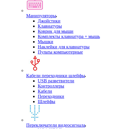
Манипуляторы
Джойстики
Клавиатуры
Коврик для мыши
Комплекты клавиатура + мышь
Мышки
Наклейки для клавиатуры
Пульты компьютерные
Кабели переходники шлейфы
USB разветвители
Контроллеры
Кабели
Переходники
Шлейфы
Переключатели видеосигнала