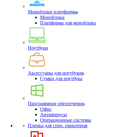
Моноблоки платформы
Моноблоки
Платформа для моноблока
Ноутбуки
Аксессуары для ноутбуков
Сумки для ноутбука
Программное обеспечение
Офис
Антивирусы
Операционные системы
Пленка для спец. принтеров