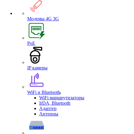
Модемы 4G 3G
PoE
IP камеры
WiFi и Bluetooth
WiFi маршрутизаторы
IrDA, Bluetooth
Адаптер
Антенны