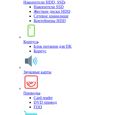
Накопители HDD, SSD
Накопители SSD
Жесткие диски HDD
Сетевое хранилище
Контейнеры HDD
Корпуса
Блок питания для ПК
Корпус
Звуковые карты
Приводы
Card reader
DVD привод
FDD