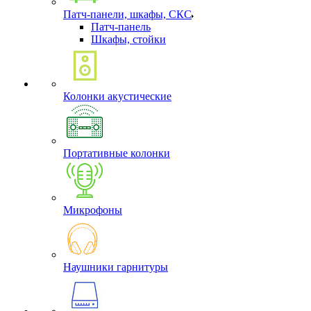
Патч-панели, шкафы, СКС
Патч-панель
Шкафы, стойки
Колонки акустические
Портативные колонки
Микрофоны
Наушники гарнитуры