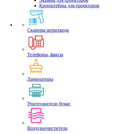
Экраны для проекторов
Кронштейны для проекторов
Сканеры штрихкода
Телефоны, факсы
Ламинаторы
Уничтожители бумаг
Воздухоочистители