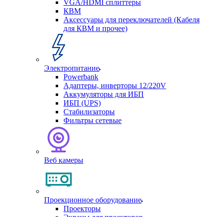
VGA/HDMI сплиттеры
КВМ
Аксессуары для переключателей (Кабеля
для КВМ и прочее)
Электропитание
Powerbank
Адаптеры, инверторы 12/220V
Аккумуляторы для ИБП
ИБП (UPS)
Стабилизаторы
Фильтры сетевые
Веб камеры
Проекционное оборудование
Проекторы