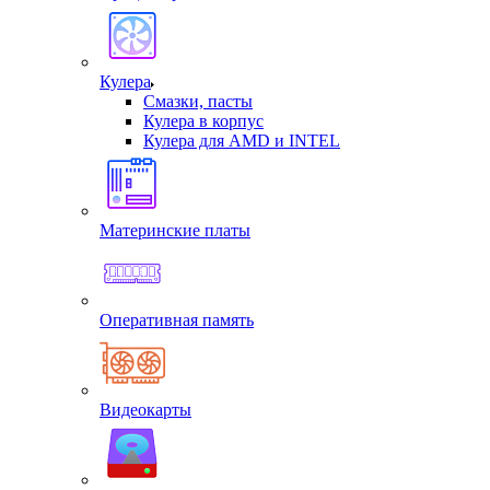
Кулера
Смазки, пасты
Кулера в корпус
Кулера для AMD и INTEL
Материнские платы
Оперативная память
Видеокарты