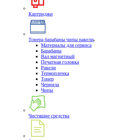
Картриджи
Тонера барабаны чипы ракели
Материалы для сервиса
Барабаны
Вал магнитный
Печатная головка
Ракели
Термопленка
Тонер
Чернила
Чипы
Чистящие средства