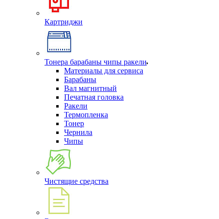
Картриджи
Тонера барабаны чипы ракели
Материалы для сервиса
Барабаны
Вал магнитный
Печатная головка
Ракели
Термопленка
Тонер
Чернила
Чипы
Чистящие средства