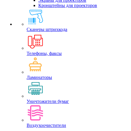
Экраны для проекторов
Кронштейны для проекторов
Сканеры штрихкода
Телефоны, факсы
Ламинаторы
Уничтожители бумаг
Воздухоочистители