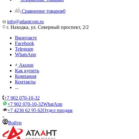
Сравнение товаров
0
info@atlantcom.ru
г. Находка, ул. Северный проспект, 2/2
Вконтакте
Facebook
Telegram
WhatsApp
Акции
Как купить
Компания
Контакты
...
+7 902 070-10-32
+7 902 070-10-32
WhatApp
+7 4236 62 95 62
Отдел продаж
Войти