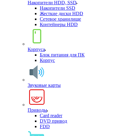
Накопители HDD, SSD
Накопители SSD
Жесткие диски HDD
Сетевое хранилище
Контейнеры HDD
Корпуса
Блок питания для ПК
Корпус
Звуковые карты
Приводы
Card reader
DVD привод
FDD