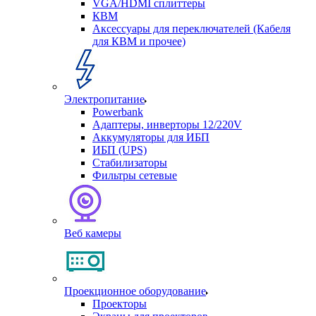
VGA/HDMI сплиттеры
КВМ
Аксессуары для переключателей (Кабеля
для КВМ и прочее)
Электропитание
Powerbank
Адаптеры, инверторы 12/220V
Аккумуляторы для ИБП
ИБП (UPS)
Стабилизаторы
Фильтры сетевые
Веб камеры
Проекционное оборудование
Проекторы