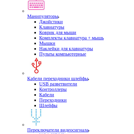
Манипуляторы
Джойстики
Клавиатуры
Коврик для мыши
Комплекты клавиатура + мышь
Мышки
Наклейки для клавиатуры
Пульты компьютерные
Кабели переходники шлейфы
USB разветвители
Контроллеры
Кабели
Переходники
Шлейфы
Переключатели видеосигнала