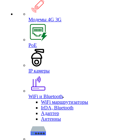
Модемы 4G 3G
PoE
IP камеры
WiFi и Bluetooth
WiFi маршрутизаторы
IrDA, Bluetooth
Адаптер
Антенны