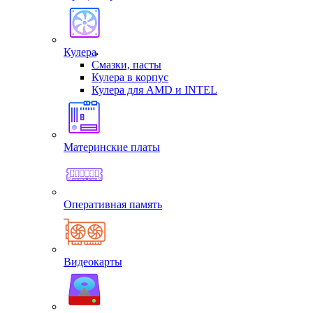
Кулера
Смазки, пасты
Кулера в корпус
Кулера для AMD и INTEL
Материнские платы
Оперативная память
Видеокарты