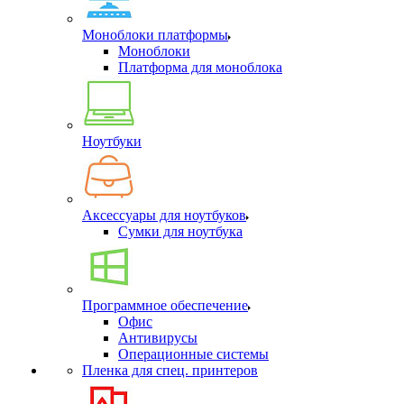
Моноблоки платформы
Моноблоки
Платформа для моноблока
Ноутбуки
Аксессуары для ноутбуков
Сумки для ноутбука
Программное обеспечение
Офис
Антивирусы
Операционные системы
Пленка для спец. принтеров