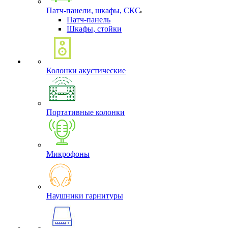
Патч-панели, шкафы, СКС
Патч-панель
Шкафы, стойки
Колонки акустические
Портативные колонки
Микрофоны
Наушники гарнитуры