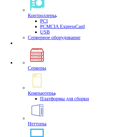
Контроллеры
PCI
PCMCIA ExpressCard
USB
Cерверное оборудование
Серверы
Компьютеры
Платформы для сборки
Неттопы