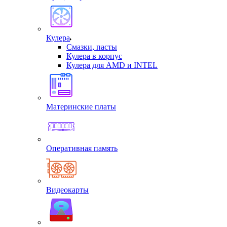
Кулера
Смазки, пасты
Кулера в корпус
Кулера для AMD и INTEL
Материнские платы
Оперативная память
Видеокарты