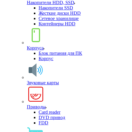
Накопители HDD, SSD
Накопители SSD
Жесткие диски HDD
Сетевое хранилище
Контейнеры HDD
Корпуса
Блок питания для ПК
Корпус
Звуковые карты
Приводы
Card reader
DVD привод
FDD