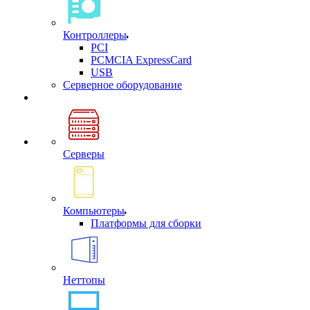
Контроллеры
PCI
PCMCIA ExpressCard
USB
Cерверное оборудование
Серверы
Компьютеры
Платформы для сборки
Неттопы