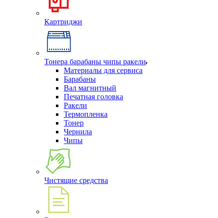
Картриджи
Тонера барабаны чипы ракели
Материалы для сервиса
Барабаны
Вал магнитный
Печатная головка
Ракели
Термопленка
Тонер
Чернила
Чипы
Чистящие средства