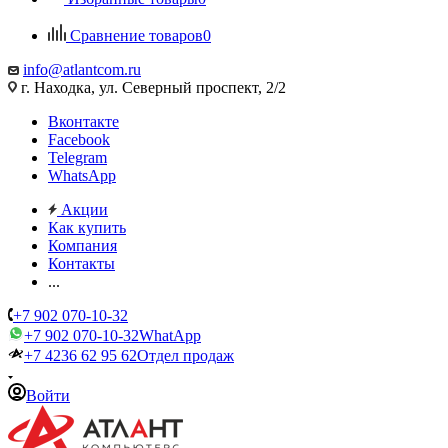
Сравнение товаров
0
info@atlantcom.ru
г. Находка, ул. Северный проспект, 2/2
Вконтакте
Facebook
Telegram
WhatsApp
Акции
Как купить
Компания
Контакты
...
+7 902 070-10-32
+7 902 070-10-32
WhatApp
+7 4236 62 95 62
Отдел продаж
Войти