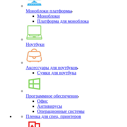
Моноблоки платформы
Моноблоки
Платформа для моноблока
Ноутбуки
Аксессуары для ноутбуков
Сумки для ноутбука
Программное обеспечение
Офис
Антивирусы
Операционные системы
Пленка для спец. принтеров