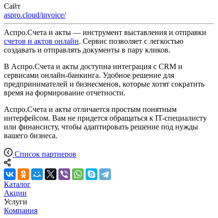
Сайт
aspro.cloud/invoice/
Аспро.Счета и акты — инструмент выставления и отправки
счетов и актов онлайн
. Сервис позволяет с легкостью
создавать и отправлять документы в пару кликов.
В Аспро.Счета и акты доступна интеграция с CRM и
сервисами онлайн-банкинга. Удобное решение для
предпринимателей и бизнесменов, которые хотят сократить
время на формирование отчетности.
Аспро.Счета и акты отличается простым понятным
интерфейсом. Вам не придется обращаться к IT-специалисту
или финансисту, чтобы адаптировать решение под нужды
вашего бизнеса.
Список партнеров
Каталог
Акции
Услуги
Компания