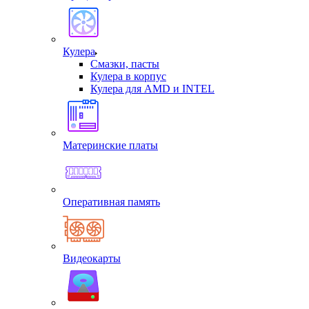
Кулера
Смазки, пасты
Кулера в корпус
Кулера для AMD и INTEL
Материнские платы
Оперативная память
Видеокарты