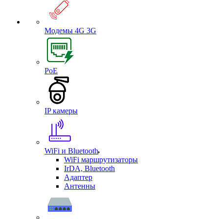
Модемы 4G 3G
PoE
IP камеры
WiFi и Bluetooth
WiFi маршрутизаторы
IrDA, Bluetooth
Адаптер
Антенны