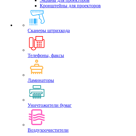
Экраны для проекторов
Кронштейны для проекторов
Сканеры штрихкода
Телефоны, факсы
Ламинаторы
Уничтожители бумаг
Воздухоочистители