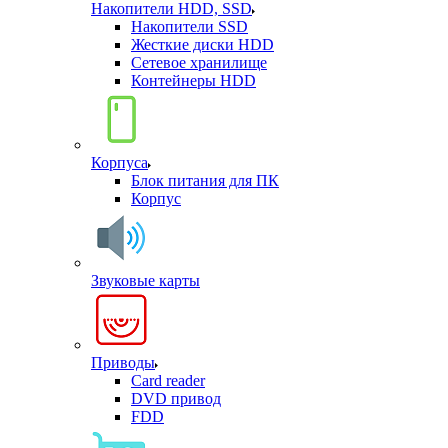
Накопители HDD, SSD
Накопители SSD
Жесткие диски HDD
Сетевое хранилище
Контейнеры HDD
Корпуса
Блок питания для ПК
Корпус
Звуковые карты
Приводы
Card reader
DVD привод
FDD