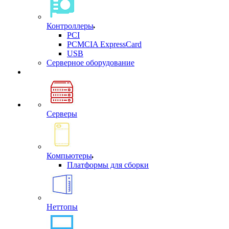
Контроллеры
PCI
PCMCIA ExpressCard
USB
Cерверное оборудование
Серверы
Компьютеры
Платформы для сборки
Неттопы