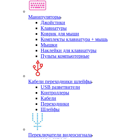
Манипуляторы
Джойстики
Клавиатуры
Коврик для мыши
Комплекты клавиатура + мышь
Мышки
Наклейки для клавиатуры
Пульты компьютерные
Кабели переходники шлейфы
USB разветвители
Контроллеры
Кабели
Переходники
Шлейфы
Переключатели видеосигнала