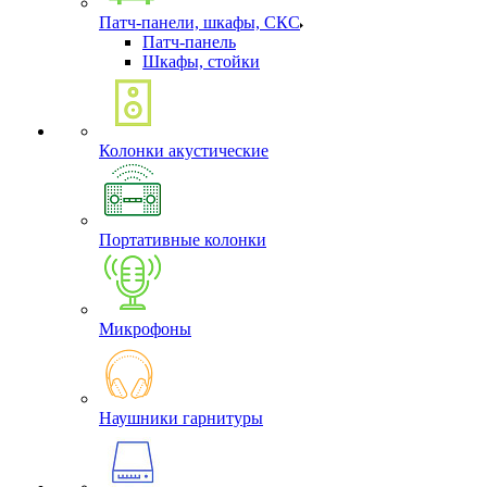
Патч-панели, шкафы, СКС
Патч-панель
Шкафы, стойки
Колонки акустические
Портативные колонки
Микрофоны
Наушники гарнитуры