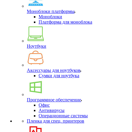
Моноблоки платформы
Моноблоки
Платформа для моноблока
Ноутбуки
Аксессуары для ноутбуков
Сумки для ноутбука
Программное обеспечение
Офис
Антивирусы
Операционные системы
Пленка для спец. принтеров