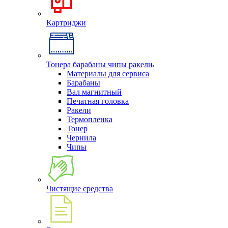
Картриджи
Тонера барабаны чипы ракели
Материалы для сервиса
Барабаны
Вал магнитный
Печатная головка
Ракели
Термопленка
Тонер
Чернила
Чипы
Чистящие средства