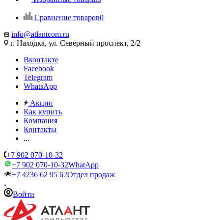
Сравнение товаров
0
info@atlantcom.ru
г. Находка, ул. Северный проспект, 2/2
Вконтакте
Facebook
Telegram
WhatsApp
Акции
Как купить
Компания
Контакты
...
+7 902 070-10-32
+7 902 070-10-32
WhatApp
+7 4236 62 95 62
Отдел продаж
Войти