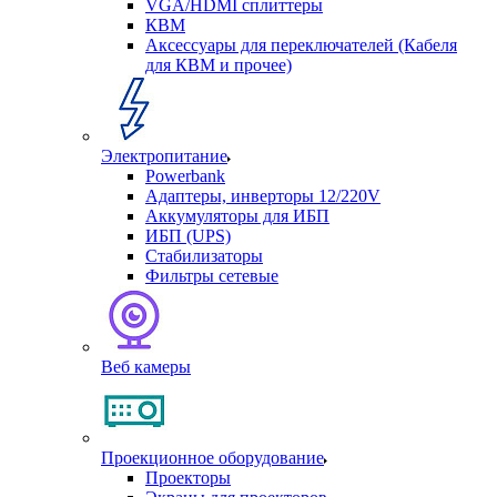
VGA/HDMI сплиттеры
КВМ
Аксессуары для переключателей (Кабеля
для КВМ и прочее)
Электропитание
Powerbank
Адаптеры, инверторы 12/220V
Аккумуляторы для ИБП
ИБП (UPS)
Стабилизаторы
Фильтры сетевые
Веб камеры
Проекционное оборудование
Проекторы