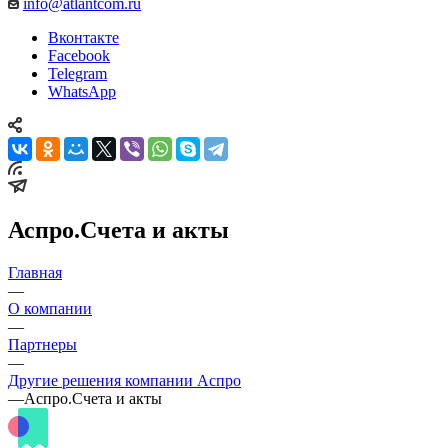
info@atlantcom.ru
Вконтакте
Facebook
Telegram
WhatsApp
Аспро.Счета и акты
Главная
—
О компании
—
Партнеры
—
Другие решения компании Аспро
—
Аспро.Счета и акты