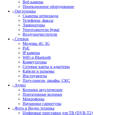
Веб камеры
Проекционное оборудование
Оргтехника
Сканеры штрихкода
Телефоны, факсы
Ламинаторы
Уничтожители бумаг
Воздухоочистители
Сетевое
Модемы 4G 3G
PoE
IP камеры
WiFi и Bluetooth
Коммутаторы
Сетевые карты и адаптеры
Кабели и разъемы
Инструменты
Патч-панели, шкафы, СКС
Аудио
Колонки акустические
Портативные колонки
Микрофоны
Наушники гарнитуры
Фото и Видео техника
Цифровые приставки для ТВ (DVB-T2)