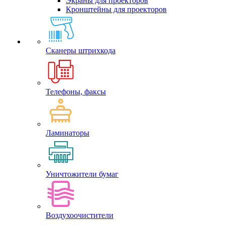
Экраны для проекторов
Кронштейны для проекторов
Сканеры штрихкода
Телефоны, факсы
Ламинаторы
Уничтожители бумаг
Воздухоочистители