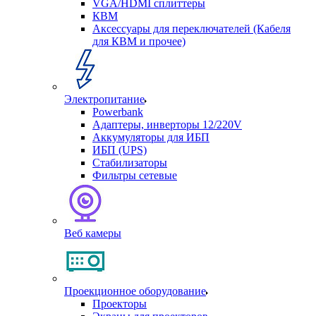
VGA/HDMI сплиттеры
КВМ
Аксессуары для переключателей (Кабеля
для КВМ и прочее)
Электропитание
Powerbank
Адаптеры, инверторы 12/220V
Аккумуляторы для ИБП
ИБП (UPS)
Стабилизаторы
Фильтры сетевые
Веб камеры
Проекционное оборудование
Проекторы