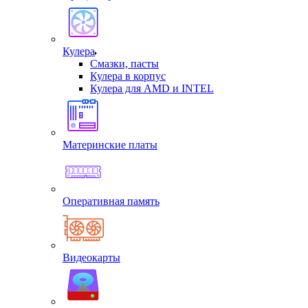
Кулера
Смазки, пасты
Кулера в корпус
Кулера для AMD и INTEL
Материнские платы
Оперативная память
Видеокарты