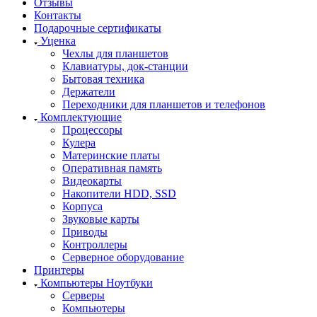
Отзывы
Контакты
Подарочные сертификаты
Уценка
Чехлы для планшетов
Клавиатуры, док-станции
Бытовая техника
Держатели
Переходники для планшетов и телефонов
Комплектующие
Процессоры
Кулера
Материнские платы
Оперативная память
Видеокарты
Накопители HDD, SSD
Корпуса
Звуковые карты
Приводы
Контроллеры
Cерверное оборудование
Принтеры
Компьютеры Ноутбуки
Серверы
Компьютеры