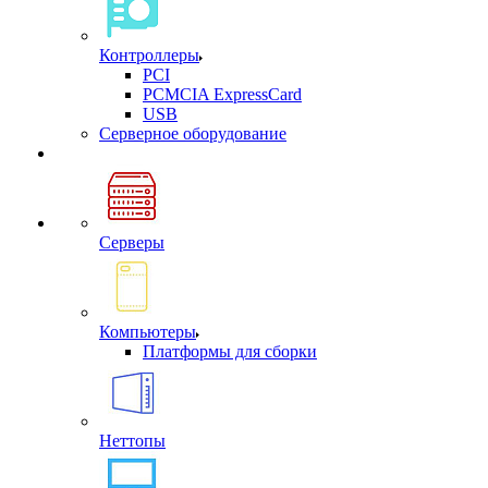
Контроллеры
PCI
PCMCIA ExpressCard
USB
Cерверное оборудование
Серверы
Компьютеры
Платформы для сборки
Неттопы