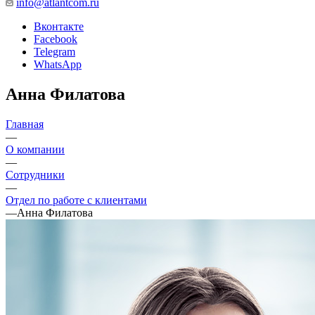
info@atlantcom.ru
Вконтакте
Facebook
Telegram
WhatsApp
Анна Филатова
Главная
—
О компании
—
Сотрудники
—
Отдел по работе с клиентами
—
Анна Филатова