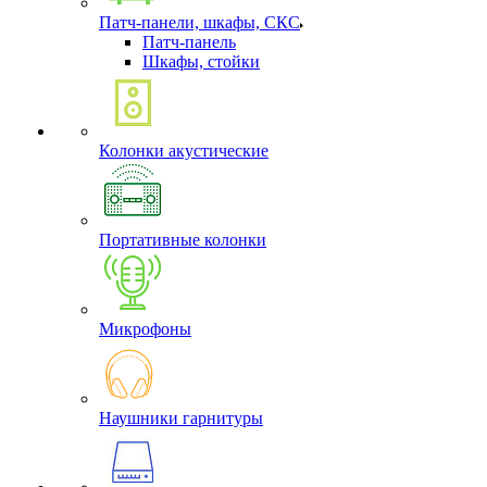
Патч-панели, шкафы, СКС
Патч-панель
Шкафы, стойки
Колонки акустические
Портативные колонки
Микрофоны
Наушники гарнитуры