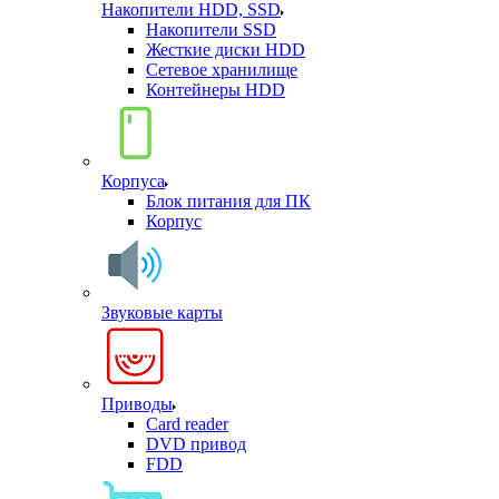
Накопители HDD, SSD
Накопители SSD
Жесткие диски HDD
Сетевое хранилище
Контейнеры HDD
Корпуса
Блок питания для ПК
Корпус
Звуковые карты
Приводы
Card reader
DVD привод
FDD