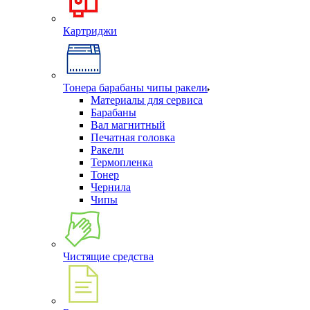
Картриджи
Тонера барабаны чипы ракели
Материалы для сервиса
Барабаны
Вал магнитный
Печатная головка
Ракели
Термопленка
Тонер
Чернила
Чипы
Чистящие средства