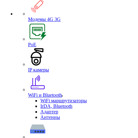
Модемы 4G 3G
PoE
IP камеры
WiFi и Bluetooth
WiFi маршрутизаторы
IrDA, Bluetooth
Адаптер
Антенны