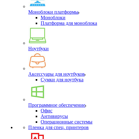
Моноблоки платформы
Моноблоки
Платформа для моноблока
Ноутбуки
Аксессуары для ноутбуков
Сумки для ноутбука
Программное обеспечение
Офис
Антивирусы
Операционные системы
Пленка для спец. принтеров