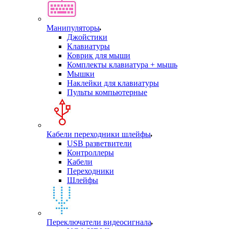
Манипуляторы
Джойстики
Клавиатуры
Коврик для мыши
Комплекты клавиатура + мышь
Мышки
Наклейки для клавиатуры
Пульты компьютерные
Кабели переходники шлейфы
USB разветвители
Контроллеры
Кабели
Переходники
Шлейфы
Переключатели видеосигнала