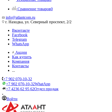
Сравнение товаров
0
info@atlantcom.ru
г. Находка, ул. Северный проспект, 2/2
Вконтакте
Facebook
Telegram
WhatsApp
Акции
Как купить
Компания
Контакты
...
+7 902 070-10-32
+7 902 070-10-32
WhatApp
+7 4236 62 95 62
Отдел продаж
Войти