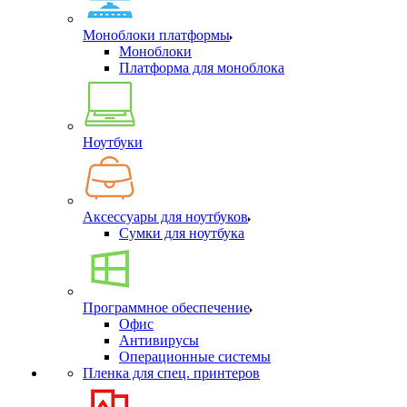
Моноблоки платформы
Моноблоки
Платформа для моноблока
Ноутбуки
Аксессуары для ноутбуков
Сумки для ноутбука
Программное обеспечение
Офис
Антивирусы
Операционные системы
Пленка для спец. принтеров