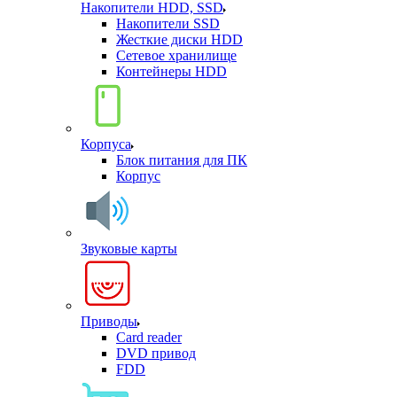
Накопители HDD, SSD
Накопители SSD
Жесткие диски HDD
Сетевое хранилище
Контейнеры HDD
Корпуса
Блок питания для ПК
Корпус
Звуковые карты
Приводы
Card reader
DVD привод
FDD