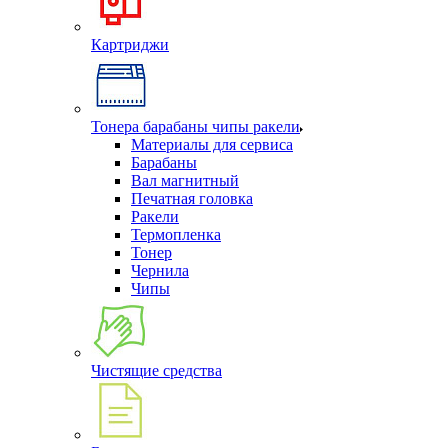
Картриджи
Тонера барабаны чипы ракели
Материалы для сервиса
Барабаны
Вал магнитный
Печатная головка
Ракели
Термопленка
Тонер
Чернила
Чипы
Чистящие средства