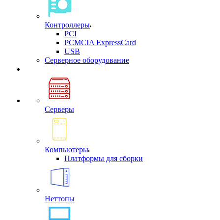
Контроллеры
PCI
PCMCIA ExpressCard
USB
Cерверное оборудование
Серверы
Компьютеры
Платформы для сборки
Неттопы