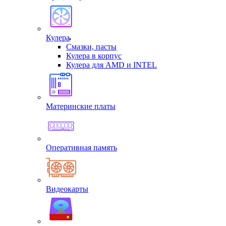
Кулера
Смазки, пасты
Кулера в корпус
Кулера для AMD и INTEL
Материнские платы
Оперативная память
Видеокарты