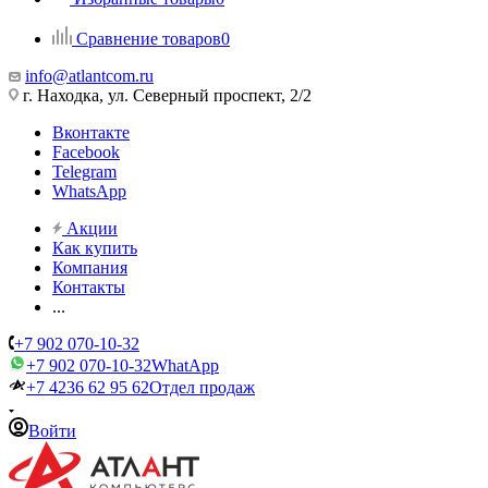
Сравнение товаров
0
info@atlantcom.ru
г. Находка, ул. Северный проспект, 2/2
Вконтакте
Facebook
Telegram
WhatsApp
Акции
Как купить
Компания
Контакты
...
+7 902 070-10-32
+7 902 070-10-32
WhatApp
+7 4236 62 95 62
Отдел продаж
Войти