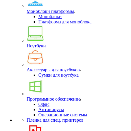
Моноблоки платформы
Моноблоки
Платформа для моноблока
Ноутбуки
Аксессуары для ноутбуков
Сумки для ноутбука
Программное обеспечение
Офис
Антивирусы
Операционные системы
Пленка для спец. принтеров