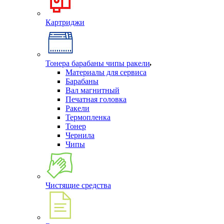
Картриджи
Тонера барабаны чипы ракели
Материалы для сервиса
Барабаны
Вал магнитный
Печатная головка
Ракели
Термопленка
Тонер
Чернила
Чипы
Чистящие средства