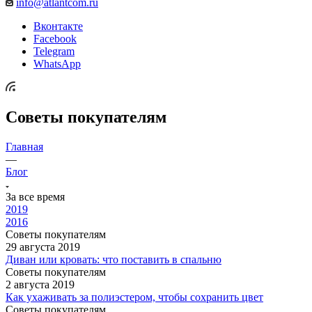
info@atlantcom.ru
Вконтакте
Facebook
Telegram
WhatsApp
Советы покупателям
Главная
—
Блог
За все время
2019
2016
Советы покупателям
29 августа 2019
Диван или кровать: что поставить в спальню
Советы покупателям
2 августа 2019
Как ухаживать за полиэстером, чтобы сохранить цвет
Советы покупателям