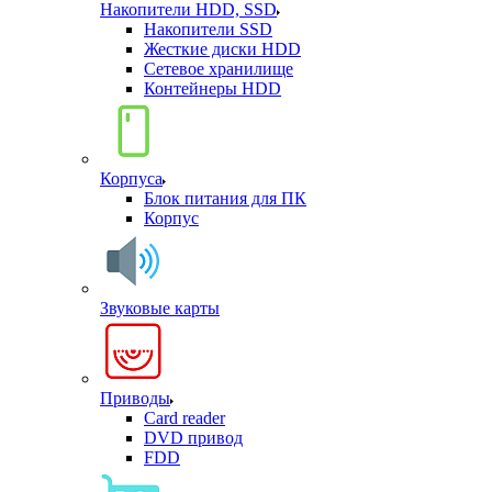
Накопители HDD, SSD
Накопители SSD
Жесткие диски HDD
Сетевое хранилище
Контейнеры HDD
Корпуса
Блок питания для ПК
Корпус
Звуковые карты
Приводы
Card reader
DVD привод
FDD