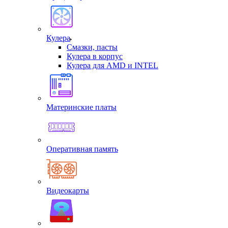
Кулера
Смазки, пасты
Кулера в корпус
Кулера для AMD и INTEL
Материнские платы
Оперативная память
Видеокарты