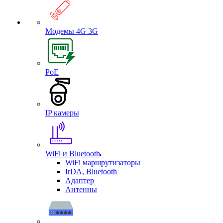
Модемы 4G 3G
PoE
IP камеры
WiFi и Bluetooth
WiFi маршрутизаторы
IrDA, Bluetooth
Адаптер
Антенны