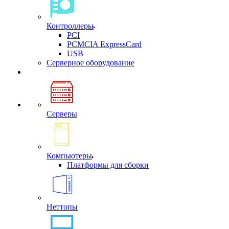
Контроллеры
PCI
PCMCIA ExpressCard
USB
Cерверное оборудование
Серверы
Компьютеры
Платформы для сборки
Неттопы