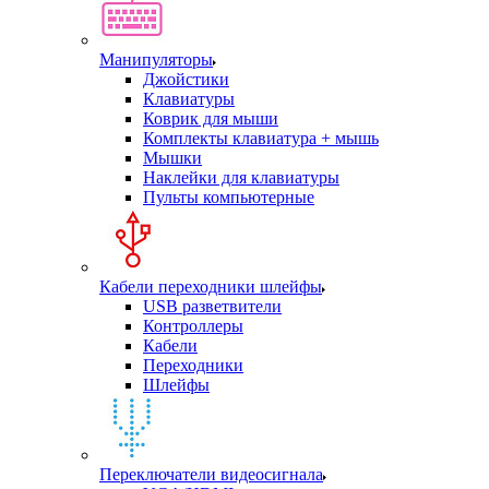
Манипуляторы
Джойстики
Клавиатуры
Коврик для мыши
Комплекты клавиатура + мышь
Мышки
Наклейки для клавиатуры
Пульты компьютерные
Кабели переходники шлейфы
USB разветвители
Контроллеры
Кабели
Переходники
Шлейфы
Переключатели видеосигнала