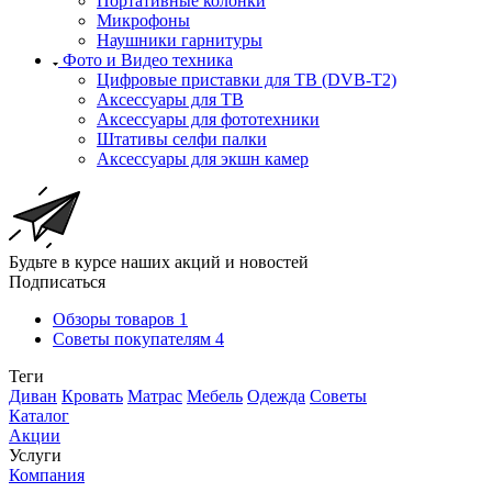
Портативные колонки
Микрофоны
Наушники гарнитуры
Фото и Видео техника
Цифровые приставки для ТВ (DVB-T2)
Аксессуары для ТВ
Аксессуары для фототехники
Штативы селфи палки
Аксессуары для экшн камер
Будьте в курсе наших акций и новостей
Подписаться
Обзоры товаров
1
Советы покупателям
4
Теги
Диван
Кровать
Матрас
Мебель
Одежда
Советы
Каталог
Акции
Услуги
Компания