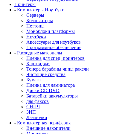
Принтеры
Компьютеры Ноутбуки
Серверы
Компьютеры
Неттопы
Моноблоки платформы
Ноутбуки
Аксессуары для ноутбуков
Программное обеспечение
Расходные материалы
Пленка для спец. принтеров
Картриджи
Тонера барабаны чипы ракели
Чистящие средства
Бумага
Пленка для ламинатора
Диски CD DVD
Батарейки аккумуляторы
для факсов
СНПЧ
ЗИП
Лампочки
Компьютерная периферия
Внешние накопители
Мониторы