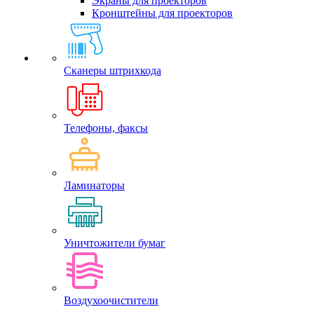
Экраны для проекторов
Кронштейны для проекторов
Сканеры штрихкода
Телефоны, факсы
Ламинаторы
Уничтожители бумаг
Воздухоочистители