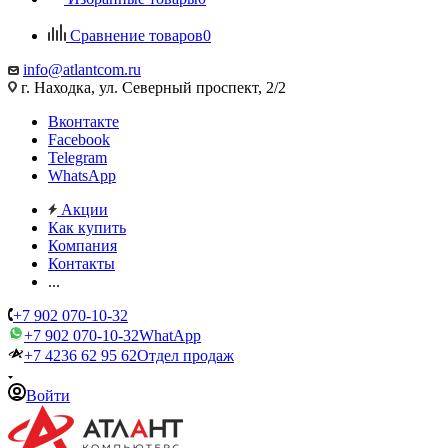
Сравнение товаров
0
info@atlantcom.ru
г. Находка, ул. Северный проспект, 2/2
Вконтакте
Facebook
Telegram
WhatsApp
Акции
Как купить
Компания
Контакты
...
+7 902 070-10-32
+7 902 070-10-32
WhatApp
+7 4236 62 95 62
Отдел продаж
Войти