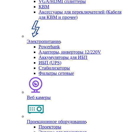
VGA/HDMI сплиттеры
КВМ
Аксессуары для переключателей (Кабеля
для КВМ и прочее)
Электропитание
Powerbank
Адаптеры, инверторы 12/220V
Аккумуляторы для ИБП
ИБП (UPS)
Стабилизаторы
Фильтры сетевые
Веб камеры
Проекционное оборудование
Проекторы