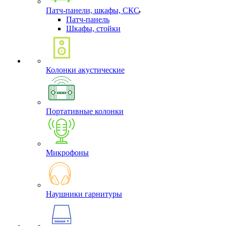
Патч-панели, шкафы, СКС
Патч-панель
Шкафы, стойки
Колонки акустические
Портативные колонки
Микрофоны
Наушники гарнитуры